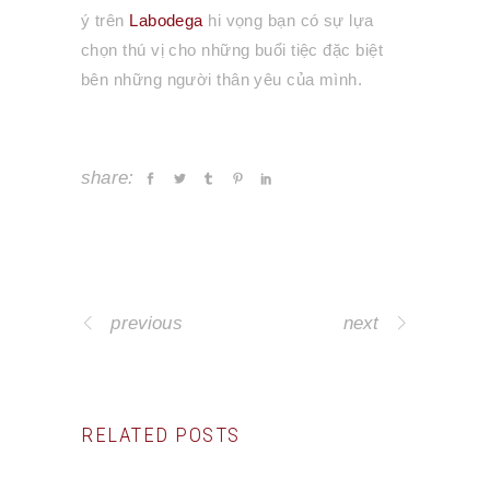
ý trên
Labodega
hi vọng bạn có sự lựa
chọn thú vị cho những buổi tiệc đặc biệt
bên những người thân yêu của mình.
share:
previous
next
RELATED POSTS