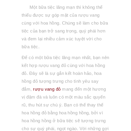
Một bữa tiệc lãng mạn thì không thể
thiếu được sự góp mặt của rượu vang
cùng với hoa hồng. Chúng sẽ làm cho bữa
tiệc của bạn trở sang trọng, quý phái hơn
và đem lại nhiều cảm xúc tuyệt vời cho
bữa tiệc.
Để có một bữa tiệc lãng mạn nhất, bạn nên
kết hợp rượu vang đỏ cùng với hoa hồng
đỏ. Đây sẽ là sự gắn kết hoàn hảo, hoa
hồng đỏ tượng trưng cho tình yêu say
đắm,
rượu vang đỏ
mang đến một hương
vị đậm đà và luôn có một màu sắc quyến
rũ, thu hút sự chú ý. Bạn có thể thay thế
hoa hồng đỏ bằng hoa hồng hồng, bởi vì
hoa hồng hồng ở bữa tiệc sẽ tượng trưng
cho sự quý phái, ngọt ngào. Với những gợi