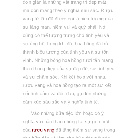
đơn giản là những vật trang trí đẹp mắt,
mà còn mang theo ý nghĩa sâu sắc. Rượu
vang từ lâu đã được coi là biểu tượng của
sự lãng mạn, niềm vui và quý phái. Nó
cũng có thể tượng trưng cho tình yêu và
sự ủng hộ.Trong khi đó, hoa hồng đã trở
thành biểu tượng của tình yêu và sự tôn
vinh. Những bông hoa hồng tươi tắn mang
theo thông điệp của sự đẹp đẽ, sự tình yêu
và sự chăm sóc. Khi kết hợp với nhau,
rượu vang và hoa hồng tạo ra một sự kết
nối tình cảm và độc đáo, gợi lên những
cảm xúc sâu sắc và ý nghĩa tinh tế.
Vào những bữa tiệc lớn hoặc có ý
nghĩa với bản thân chúng ta, sự góp mặt
của
rượu vang
đã tăng thêm sự sang trọng