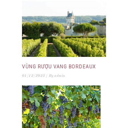
VÙNG RƯỢU VANG BORDEAUX
01/12/2023
By
admin