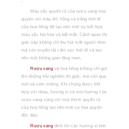
.
Màu sắc quyến rũ của rượu vang hòa
quyện với màu đỏ, hồng và trắng tinh tế
của hoa hồng đã tạo nên một sự kết hợp
màu sắc hài hòa và bắt mắt. Cảnh quan thị
giác này không chỉ thu hút mắt người nhìn
mà còn truyền tải cảm xúc tinh tế và tạo
nên một không gian lãng mạn.
Rượu vang
và hoa hồng không chỉ gợi
lên những trải nghiệm thị giác, mà còn qua
mũi và vòm miệng. Khi chúng được kết
hợp với nhau, hương vị và mùi hương của
rượu vang cùng với mùi thơm quyến rũ
của hoa hồng tạo nên một sự hòa quyện
độc đáo.
Rượu vang
đem tới các hương vị tinh