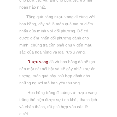
cho bữa tiệc và làm cho bữa tiệc trở nên
hoàn hảo nhất.
Tặng quà bằng rượu vang đi cùng với
hoa hồng, đây sẽ là món quà tạo ra điểm
nhấn của mình với đối phương. Để có
được điểm nhấn đối phương dành cho
mình, chúng tra cần phải chú ý đến màu
sắc của hoa hồng và loại rượu vang.
Rượu vang
đỏ và hoa hồng đỏ sẽ tạo
nên một nét nổi bật và sẽ gây nhiều sự ấn
tượng, món quà này phù hợp dành cho
những người mà bạn yêu thương.
Hoa hồng trắng đi cùng với rượu vang
trắng thể hiện được sự tinh khôi, thanh lịch
và chân thành, rất phù hợp vào các lễ
cưới.