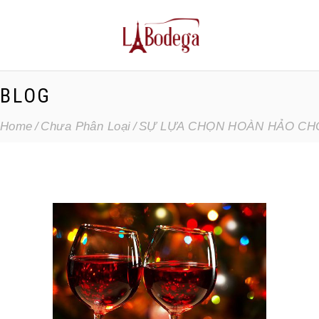
BLOG
Home
Chưa Phân Loại
SỰ LỰA CHỌN HOÀN HẢO CHO