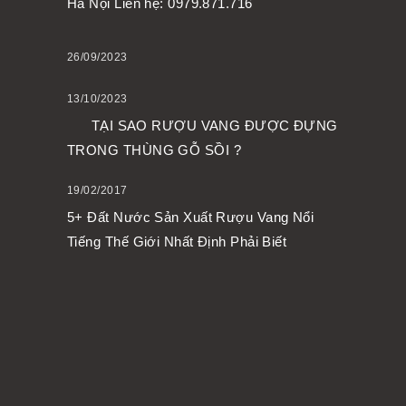
Hà Nội Liên hệ: 0979.871.716
26/09/2023
13/10/2023
TẠI SAO RƯỢU VANG ĐƯỢC ĐỰNG
TRONG THÙNG GỖ SỒI ?
19/02/2017
5+ Đất Nước Sản Xuất Rượu Vang Nổi
Tiếng Thế Giới Nhất Định Phải Biết