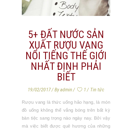
5+ ĐẤT NƯỚC SẢN
XUẤT RƯỢU VANG
NỔI TIẾNG THẾ GIỚI
NHẤT ĐỊNH PHẢI
BIẾT
19/02/2017
By
admin
1
Tin tức
Rượu vang là thức uống hảo hạng, là món
đồ uống không thể vắng bóng trên bất kỳ
bàn tiệc sang trọng nào ngày nay. Bởi vậy
mà việc biết được quê hương của những