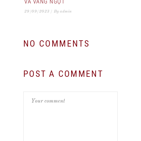
VÀ VANG NGỌT
29/09/2023
By
admin
NO COMMENTS
POST A COMMENT