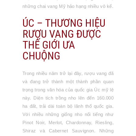
những chai vang Mỹ hảo hạng nhiều vô kể.
ÚC – THƯƠNG HIỆU
RƯỢU VANG ĐƯỢC
THẾ GIỚI ƯA
CHUỘNG
Trong nhiều năm trở lại đây, rượu vang đã
và đang trở thành một thành phần quan
trọng trong văn hóa của quốc gia Úc mỹ lệ
này. Diện tích trồng nho lên đến 160.000
ha đất, trải dài toàn bộ lãnh thổ quốc gia.
Với nhiều những giống nho nổi tiếng như
Pinot Noir, Merlot, Chardonnay, Riesling,
Shiraz và Cabernet Sauvignon. Những