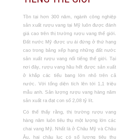
Tồn tại hơn 300 năm, ngành công nghiệp
sản xuất rượu vang tại Mỹ luôn được đánh
giá cao trên thị trường rượu vang thế giới.
Đất nước Mỹ được ưu ái đứng ở thứ hạng
cao trong bảng xếp hạng những đất nước
sản xuất rượu vang nổi tiếng thế giới. Tại
nơi đây, rượu vang hầu hết được sản xuất
ở khắp các tiểu bang lớn nhỏ trên cả
nước. Với tổng diện tích lên tới 1,1 triệu
mẫu anh. Sản lượng rượu vang hàng năm
sản xuất ra đạt con số 2,08 tỷ lít.
Có thể thấy rằng, thị trường rượu vang
hàng năm luôn tiêu thụ một lượng lớn các
chai vang Mỹ. Nhất là ở Châu Mỹ và Châu
Âu, hai châu lục có số lượng tiêu thụ