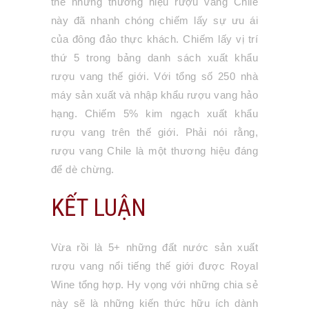
thế nhưng thương hiệu rượu vang Chile
này đã nhanh chóng chiếm lấy sự ưu ái
của đông đảo thực khách. Chiếm lấy vị trí
thứ 5 trong bảng danh sách xuất khẩu
rượu vang thế giới. Với tổng số 250 nhà
máy sản xuất và nhập khẩu rượu vang hảo
hạng. Chiếm 5% kim ngạch xuất khẩu
rượu vang trên thế giới. Phải nói rằng,
rượu vang Chile là một thương hiệu đáng
để dè chừng.
KẾT LUẬN
Vừa rồi là 5+ những đất nước sản xuất
rượu vang nổi tiếng thế giới được Royal
Wine tổng hợp. Hy vọng với những chia sẻ
này sẽ là những kiến thức hữu ích dành