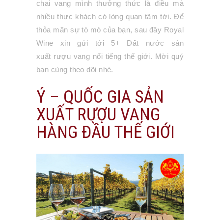
chai vang mình thưởng thức là điều mà
nhiều thực khách có lòng quan tâm tới. Để
thỏa mãn sự tò mò của bạn, sau đây Royal
Wine xin gửi tới 5+ Đất nước sản
xuất rượu vang nổi tiếng thế giới. Mời quý
bạn cùng theo dõi nhé.
Ý – QUỐC GIA SẢN
XUẤT RƯỢU VANG
HÀNG ĐẦU THẾ GIỚI