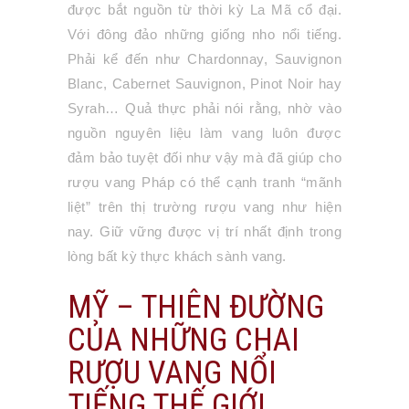
được bắt nguồn từ thời kỳ La Mã cổ đại.
Với đông đảo những giống nho nổi tiếng.
Phải kể đến như Chardonnay, Sauvignon
Blanc, Cabernet Sauvignon, Pinot Noir hay
Syrah… Quả thực phải nói rằng, nhờ vào
nguồn nguyên liệu làm vang luôn được
đảm bảo tuyệt đối như vậy mà đã giúp cho
rượu vang Pháp có thể cạnh tranh “mãnh
liệt” trên thị trường rượu vang như hiện
nay. Giữ vững được vị trí nhất định trong
lòng bất kỳ thực khách sành vang.
MỸ – THIÊN ĐƯỜNG
CỦA NHỮNG CHAI
RƯỢU VANG NỔI
TIẾNG THẾ GIỚI