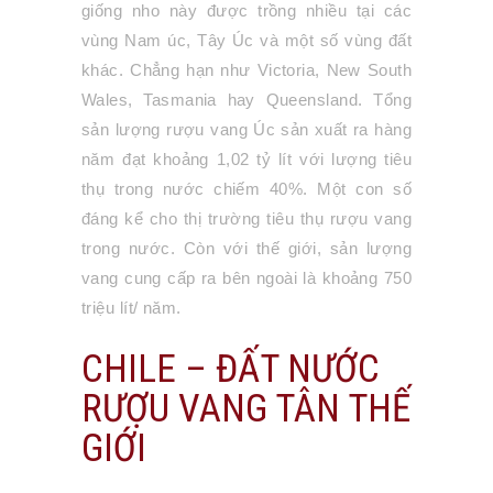
giống nho này được trồng nhiều tại các
vùng Nam úc, Tây Úc và một số vùng đất
khác. Chẳng hạn như Victoria, New South
Wales, Tasmania hay Queensland. Tổng
sản lượng rượu vang Úc sản xuất ra hàng
năm đạt khoảng 1,02 tỷ lít với lượng tiêu
thụ trong nước chiếm 40%. Một con số
đáng kể cho thị trường tiêu thụ rượu vang
trong nước. Còn với thế giới, sản lượng
vang cung cấp ra bên ngoài là khoảng 750
triệu lít/ năm.
CHILE – ĐẤT NƯỚC
RƯỢU VANG TÂN THẾ
GIỚI