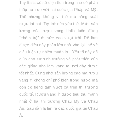
Tuy Italia có số diện tích trong nho có phần
thấp hơn so với hai quốc gia Pháp và Mỹ.
Thế nhưng không vì thế mà năng suất
rượu tại nơi đây trở nên yếu thế. Mức sản
lượng của rượu vang Italia luôn đứng
“chễm trệ” ở mức cao vượt trội. Để làm
được điều này phần lớn nhờ vào lợi thế về
điều kiện tự nhiên thuận lợi. Yếu tố này đã
giúp cho sự sinh trưởng và phát triển của
các giống nho làm vang tại nơi đây được
tốt nhất. Cũng nhờ sản lượng cao mà rượu
vang Ý không chỉ phổ biến trong nước mà
còn có tiếng tăm vượt xa trên thị trường
quốc tế. Rượu vang Ý được tiêu thụ mạnh
nhất ở hai thị trường Châu Mỹ và Châu
Âu. Sau dần là lan ra các quốc gia tại Châu
Á.