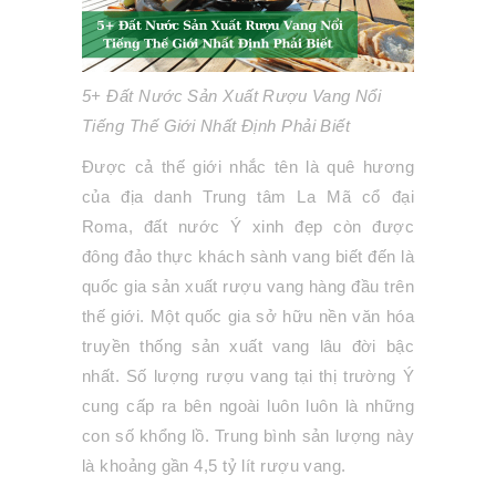
5+ Đất Nước Sản Xuất Rượu Vang Nổi
Tiếng Thế Giới Nhất Định Phải Biết
Được cả thế giới nhắc tên là quê hương
của địa danh Trung tâm La Mã cổ đại
Roma, đất nước Ý xinh đẹp còn được
đông đảo thực khách sành vang biết đến là
quốc gia sản xuất rượu vang hàng đầu trên
thế giới. Một quốc gia sở hữu nền văn hóa
truyền thống sản xuất vang lâu đời bậc
nhất. Số lượng rượu vang tại thị trường Ý
cung cấp ra bên ngoài luôn luôn là những
con số khổng lồ. Trung bình sản lượng này
là khoảng gần 4,5 tỷ lít rượu vang.