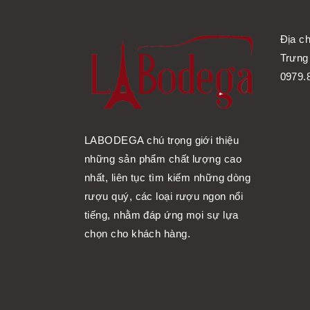
Địa ch
Trưng 
0979.
LABODEGA chú trọng giới thiệu
những sản phẩm chất lượng cao
nhất, liên tục tìm kiếm những dòng
rượu quý, các loại rượu ngon nổi
tiếng, nhằm đáp ứng mọi sự lựa
chọn cho khách hàng.