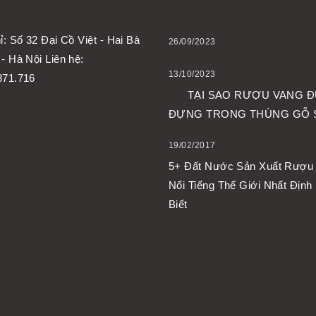
ỉ: Số 32 Đại Cồ Việt - Hai Bà
26/09/2023
- Hà Nội Liên hệ:
13/10/2023
871.716
TẠI SAO RƯỢU VANG 
ĐỰNG TRONG THÙNG GỖ S
19/02/2017
5+ Đất Nước Sản Xuất Rượu
Nổi Tiếng Thế Giới Nhất Định
Biết