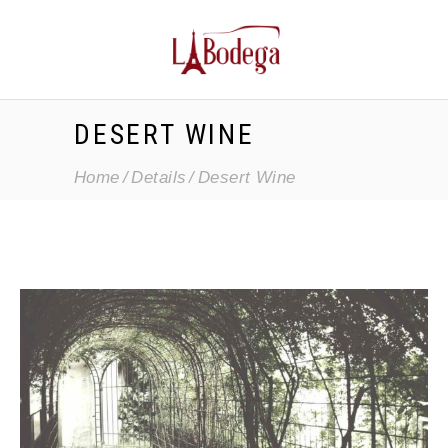
DESERT WINE
Home
Details
Desert Wine