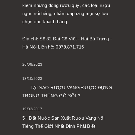
kiếm những dòng rượu quý, các loại rượu
ngon nổi tiếng, nhằm đáp ứng mọi sự lựa
chọn cho khách hàng.
Địa chỉ: Số 32 Đại Cồ Việt - Hai Bà Trưng -
Hà Nội Liên hệ: 0979.871.716
26/09/2023
13/10/2023
TẠI SAO RƯỢU VANG ĐƯỢC ĐỰNG
TRONG THÙNG GỖ SỒI ?
19/02/2017
5+ Đất Nước Sản Xuất Rượu Vang Nổi
Tiếng Thế Giới Nhất Định Phải Biết