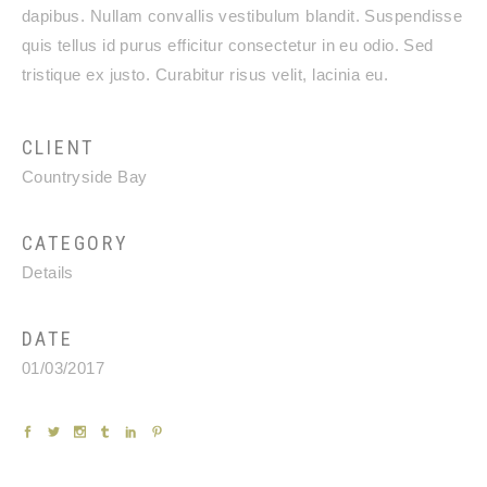
dapibus. Nullam convallis vestibulum blandit. Suspendisse
quis tellus id purus efficitur consectetur in eu odio. Sed
tristique ex justo. Curabitur risus velit, lacinia eu.
CLIENT
Countryside Bay
CATEGORY
Details
DATE
01/03/2017