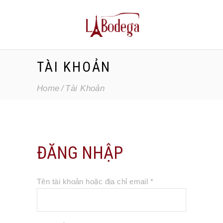
TÀI KHOẢN
Home
Tài Khoản
ĐĂNG NHẬP
Bắt
Tên tài khoản hoặc địa chỉ email
*
buộc