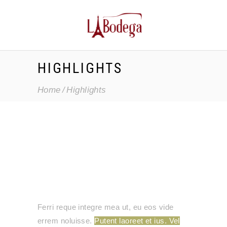
HIGHLIGHTS
Home
Highlights
Ferri reque integre mea ut, eu eos vide
errem noluisse.
Putent laoreet et ius. Vel