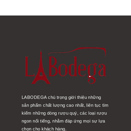
LABODEGA chú trọng giới thiệu những
sản phẩm chất lượng cao nhất, liên tục tìm
kiếm những dòng rượu quý, các loại rượu
ngon nổi tiếng, nhằm đáp ứng mọi sự lựa
chọn cho khách hàng.